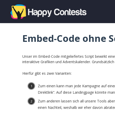
Embed-Code ohne S
Unser im Embed-Code mitgeliefertes Script bewirkt ei
interaktive Grafiken und Adventskalender. Grundsätzlic
Hierfür gibt es zwei Varianten:
Zum einen kann man jede Kampagne auf einer g
Direktlink“. Auf diese Landingpage könnte man
Zum anderen lassen sich all unsere Tools aber 
einen Nachteil, weshalb wir eher davon abrate