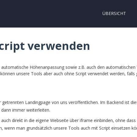
ÜBERSICHT
cript verwenden
ne automatische Höhenanpassung sowie z.B. auch den automatischen 
h können unsere Tools aber auch ohne Script verwendet werden, falls 
etrennten Landingpage von uns veröffentlichen. Im Backend ist dies 
 dann immer weiterleiten.
auch direkt in die eigene Webseite über iframe einbinden, ohne dass h
n, wenn man grundsätzlich unsere Tools auch mit Script einsetzen kö