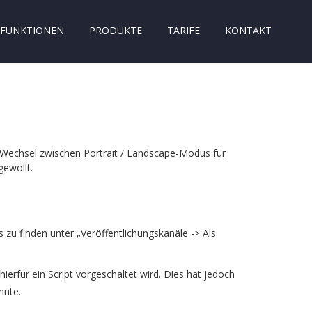
FUNKTIONEN
PRODUKTE
TARIFE
KONTAKT
Wechsel zwischen Portrait / Landscape-Modus für
gewollt.
zu finden unter „Veröffentlichungskanäle -> Als
ierfür ein Script vorgeschaltet wird. Dies hat jedoch
nnte.