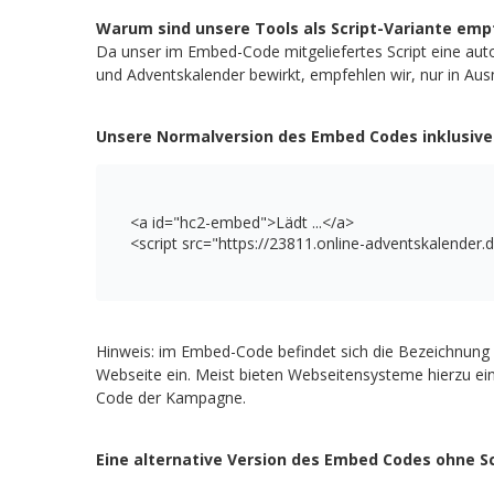
Warum sind unsere Tools als Script-Variante em
Da unser im Embed-Code mitgeliefertes Script eine au
und Adventskalender bewirkt, empfehlen wir, nur in Aus
Unsere Normalversion des Embed Codes inklusive 
<a
id
=
"
hc2-embed
"
>
Lädt ...
</a>
<script
src
=
"
https://23811.online-adventskalender
Hinweis: im Embed-Code befindet sich die Bezeichnung 
Webseite ein. Meist bieten Webseitensysteme hierzu ein
Code der Kampagne.
Eine alternative Version des Embed Codes ohne Sc