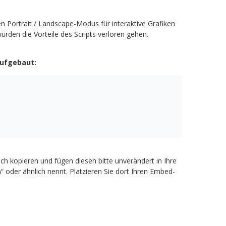
Portrait / Landscape-Modus für interaktive Grafiken
rden die Vorteile des Scripts verloren gehen.
aufgebaut:
h kopieren und fügen diesen bitte unverändert in Ihre
 oder ähnlich nennt. Platzieren Sie dort Ihren Embed-