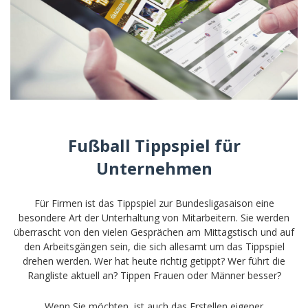
Fußball Tippspiel für
Unternehmen
Für Firmen ist das Tippspiel zur Bundesligasaison eine
besondere Art der Unterhaltung von Mitarbeitern. Sie werden
überrascht von den vielen Gesprächen am Mittagstisch und auf
den Arbeitsgängen sein, die sich allesamt um das Tippspiel
drehen werden. Wer hat heute richtig getippt? Wer führt die
Rangliste aktuell an? Tippen Frauen oder Männer besser?
Wenn Sie möchten, ist auch das Erstellen eigener