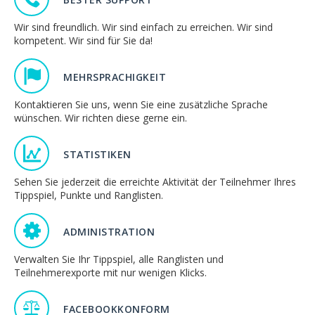
Wir sind freundlich. Wir sind einfach zu erreichen. Wir sind
kompetent. Wir sind für Sie da!
MEHRSPRACHIGKEIT
Kontaktieren Sie uns, wenn Sie eine zusätzliche Sprache
wünschen. Wir richten diese gerne ein.
STATISTIKEN
Sehen Sie jederzeit die erreichte Aktivität der Teilnehmer Ihres
Tippspiel, Punkte und Ranglisten.
ADMINISTRATION
Verwalten Sie Ihr Tippspiel, alle Ranglisten und
Teilnehmerexporte mit nur wenigen Klicks.
FACEBOOKKONFORM