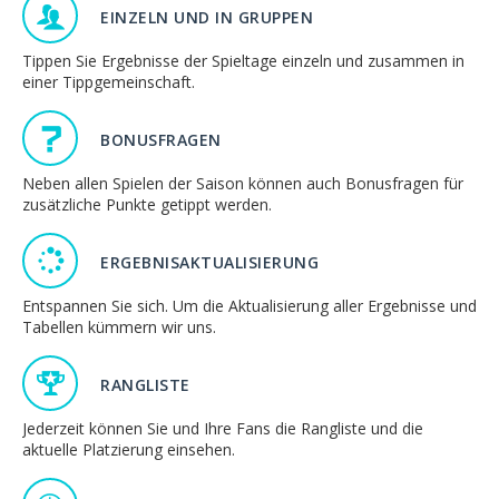
EINZELN UND IN GRUPPEN
Tippen Sie Ergebnisse der Spieltage einzeln und zusammen in
einer Tippgemeinschaft.
BONUSFRAGEN
Neben allen Spielen der Saison können auch Bonusfragen für
zusätzliche Punkte getippt werden.
ERGEBNISAKTUALISIERUNG
Entspannen Sie sich. Um die Aktualisierung aller Ergebnisse und
Tabellen kümmern wir uns.
RANGLISTE
Jederzeit können Sie und Ihre Fans die Rangliste und die
aktuelle Platzierung einsehen.