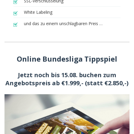
SSL-Verschlüsselung
White Labeling
und das zu einem unschlagbaren Preis …
Online Bundesliga Tippspiel
Jetzt noch bis 15.08. buchen zum
Angebotspreis ab €1.999,- (statt €2.850,-)