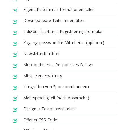
Eigene Reiter mit Informationen füllen
Downloadbare Teilnehmerdaten
Individualisierbares Registrierungsformular
Zugangspasswort für Mitarbeiter (optional)
Newsletterfunktion
Mobiloptimiert – Responsives Design
Mitspielerverwaltung
Integration von Sponsorenbannern
Mehrsprachigkeit (nach Absprache)
Design- / Textanpassbarkeit
Offener CSS-Code