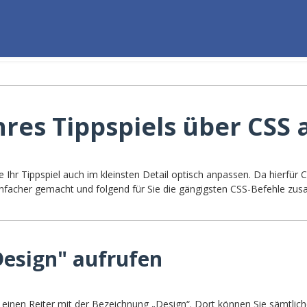
hres Tippspiels über CSS
Ihr Tippspiel auch im kleinsten Detail optisch anpassen. Da hierfür
infacher gemacht und folgend für Sie die gängigsten CSS-Befehle z
Design" aufrufen
ie einen Reiter mit der Bezeichnung „Design“. Dort können Sie sämtli