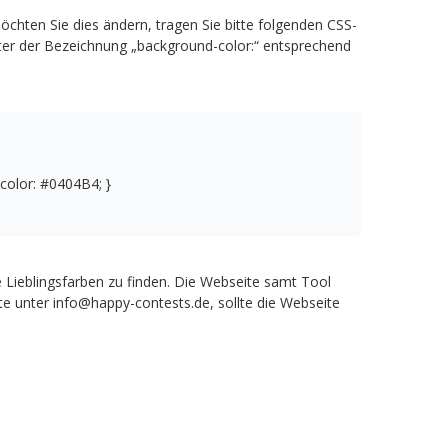
Möchten Sie dies ändern, tragen Sie bitte folgenden CSS-
nter der Bezeichnung „background-color:“ entsprechend
color: #0404B4; }
e Lieblingsfarben zu finden. Die Webseite samt Tool
tte unter info@happy-contests.de, sollte die Webseite