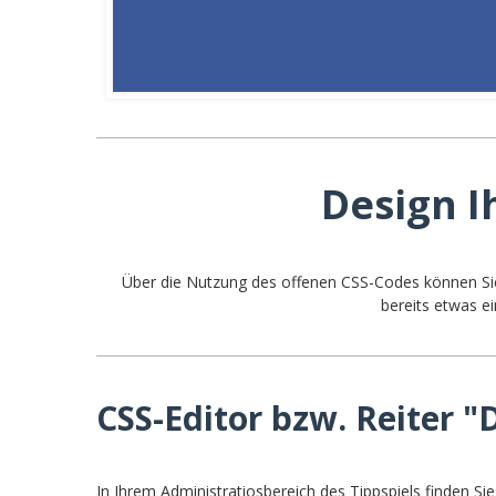
Design I
Über die Nutzung des offenen CSS-Codes können Sie 
bereits etwas e
CSS-Editor bzw. Reiter "
In Ihrem Administratiosbereich des Tippspiels finden S