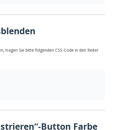
usblenden
en, tragen Sie bitte folgenden CSS-Code in den Reiter
istrieren“-Button Farbe