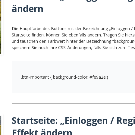
ändern
Die Hauptfarbe des Buttons mit der Bezeichnung „Einloggen / R
Startseite finden, können Sie ebenfalls ändern. Tragen Sie hier
und tauschen den Farbwert hinter der Bezeichnung “background
speichern Sie noch Ihre CSS-Änderungen, falls Sie sich zum Te
.btn-important { background-color: #fe9a2e;}
Startseite: „Einloggen / Reg
Effekt ändern