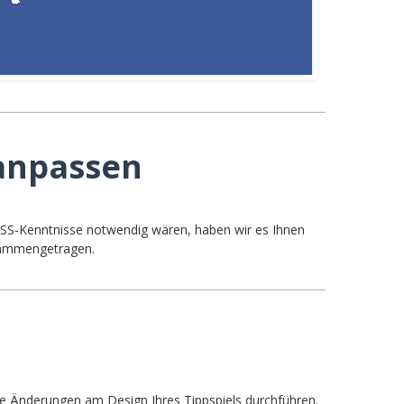
 anpassen
 CSS-Kenntnisse notwendig wären, haben wir es Ihnen
usammengetragen.
che Änderungen am Design Ihres Tippspiels durchführen.