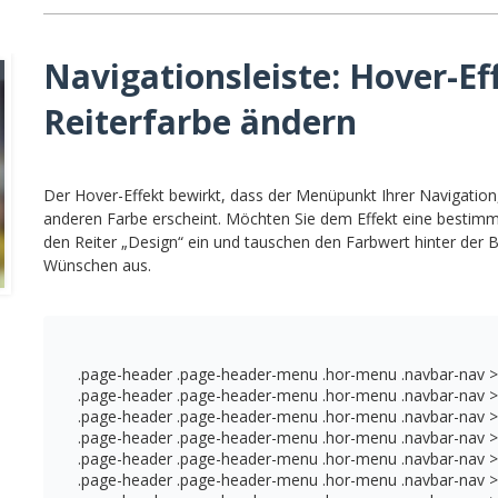
Navigationsleiste: Hover-Ef
Reiterfarbe ändern
Der Hover-Effekt bewirkt, dass der Menüpunkt Ihrer Navigation
anderen Farbe erscheint. Möchten Sie dem Effekt eine bestimm
den Reiter „Design“ ein und tauschen den Farbwert hinter der 
Wünschen aus.
.page-header .page-header-menu .hor-menu .navbar-nav > li.
.page-header .page-header-menu .hor-menu .navbar-nav > li.
.page-header .page-header-menu .hor-menu .navbar-nav > li.
.page-header .page-header-menu .hor-menu .navbar-nav > li
.page-header .page-header-menu .hor-menu .navbar-nav > li
.page-header .page-header-menu .hor-menu .navbar-nav > li