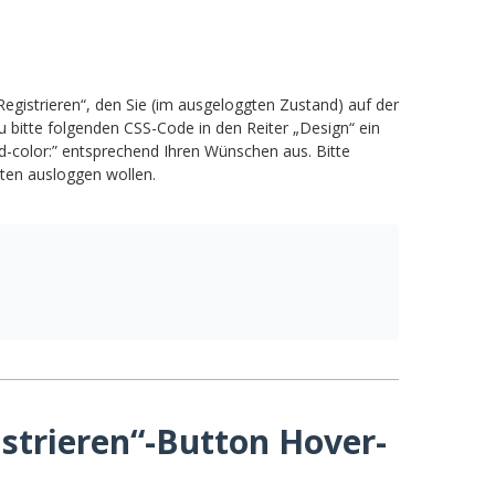
egistrieren“, den Sie (im ausgeloggten Zustand) auf der
zu bitte folgenden CSS-Code in den Reiter „Design“ ein
-color:” entsprechend Ihren Wünschen aus. Bitte
sten ausloggen wollen.
istrieren“-Button Hover-