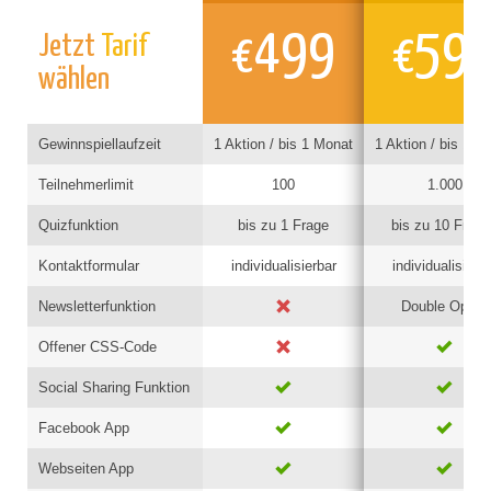
499
59
Jetzt
Tarif
€
€
wählen
Gewinnspiellaufzeit
1 Aktion / bis 1 Monat
1 Aktion / bis 1 M
Teilnehmerlimit
100
1.000
Quizfunktion
bis zu 1 Frage
bis zu 10 Frage
Kontaktformular
individualisierbar
individualisierb
Newsletterfunktion
Double Opt-In
Offener CSS-Code
Social Sharing Funktion
Facebook App
Webseiten App