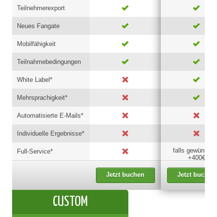
Teilnehmerexport
Neues Fangate
Mobilfähigkeit
Teilnahmebedingungen
White Label*
Mehrsprachigkeit*
Automatisierte E-Mails*
Individuelle Ergebnisse*
falls gewünscht
Full-Service*
+400€
Jetzt buchen
Jetzt buchen
CUSTOM