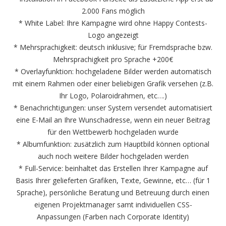
2.000 Fans möglich
* White Label: Ihre Kampagne wird ohne Happy Contests-
Logo angezeigt
* Mehrsprachigkeit: deutsch inklusive; für Fremdsprache bzw.
Mehrsprachigkeit pro Sprache +200€
* Overlayfunktion: hochgeladene Bilder werden automatisch
mit einem Rahmen oder einer beliebigen Grafik versehen (z.B.
Ihr Logo, Polaroidrahmen, etc….)
* Benachrichtigungen: unser System versendet automatisiert
eine E-Mail an Ihre Wunschadresse, wenn ein neuer Beitrag
für den Wettbewerb hochgeladen wurde
* Albumfunktion: zusätzlich zum Hauptbild können optional
auch noch weitere Bilder hochgeladen werden
* Full-Service: beinhaltet das Erstellen Ihrer Kampagne auf
Basis Ihrer gelieferten Grafiken, Texte, Gewinne, etc… (für 1
Sprache), persönliche Beratung und Betreuung durch einen
eigenen Projektmanager samt individuellen CSS-
Anpassungen (Farben nach Corporate Identity)