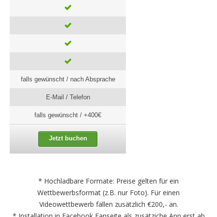
falls gewünscht / nach Absprache
E-Mail / Telefon
falls gewünscht / +400€
Jetzt buchen
* Hochladbare Formate: Preise gelten für ein
Wettbewerbsformat (z.B. nur Foto). Für einen
Videowettbewerb fallen zusätzlich €200,- an.
* Installation in Facebook Fanseite als zusätziche App erst ab