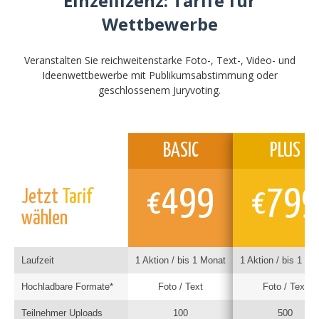
Einzellizenz: Tarife für
Wettbewerbe
Veranstalten Sie reichweitenstarke Foto-, Text-, Video- und
Ideenwettbewerbe mit Publikumsabstimmung oder
geschlossenem Juryvoting.
BASIC
PLUS
499
799
Jetzt
Tarif
€
€
wählen
Laufzeit
1 Aktion / bis 1 Monat
1 Aktion / bis 1 Mo
Hochladbare Formate*
Foto / Text
Foto / Text
Teilnehmer Uploads
100
500