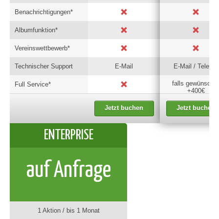
Benachrichtigungen*
Albumfunktion*
Vereinswettbewerb*
Technischer Support
E-Mail
E-Mail / Telefon
falls gewünscht 
Full Service*
+400€
Jetzt buchen
Jetzt buchen
ENTERPRISE
auf Anfrage
1 Aktion / bis 1 Monat