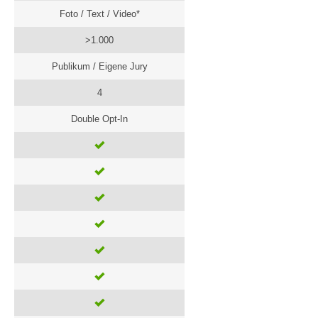
Foto / Text / Video*
>1.000
Publikum / Eigene Jury
4
Double Opt-In