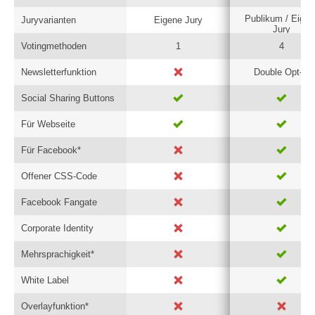
Publikum / Eigen
Juryvarianten
Eigene Jury
Jury
Votingmethoden
1
4
Newsletterfunktion
Double Opt-In
Social Sharing Buttons
Für Webseite
Für Facebook*
Offener CSS-Code
Facebook Fangate
Corporate Identity
Mehrsprachigkeit*
White Label
Overlayfunktion*