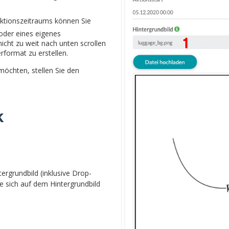
Aktionszeitraums können Sie
oder eines eigenes
icht zu weit nach unten scrollen
rformat zu erstellen.
möchten, stellen Sie den
k
rgrundbild (inklusive Drop-
 sich auf dem Hintergrundbild