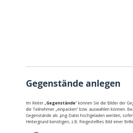
Gegenstände anlegen
Im Reiter „
Gegenstände
“ können Sie die Bilder der G
die Teilnehmer „einpacken“ bzw. auswählen können. Beac
Gegenstände als .png-Datei hochgeladen werden, sofern
Hintergrund benötigen, z.B. freigestelltes Bild einer Brill