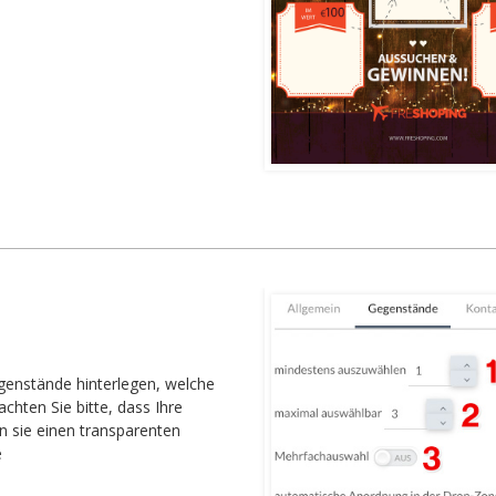
egenstände hinterlegen, welche
hten Sie bitte, dass Ihre
 sie einen transparenten
e