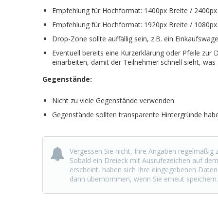
Empfehlung für Hochformat: 1400px Breite / 2400p
Empfehlung für Hochformat: 1920px Breite / 1080p
Drop-Zone sollte auffällig sein, z.B. ein Einkaufswa
Eventuell bereits eine Kurzerklärung oder Pfeile zur 
einarbeiten, damit der Teilnehmer schnell sieht, was 
Gegenstände:
Nicht zu viele Gegenstände verwenden
Gegenstände sollten transparente Hintergründe hab
Vergessen Sie nicht, Ihre Angaben regelmäßig z
Sobald ein Dreieck mit Ausrufezeichen auf de
erscheint, haben sich Ihre eingegebenen Daten
dann übernommen, wenn Sie erneut speichern.