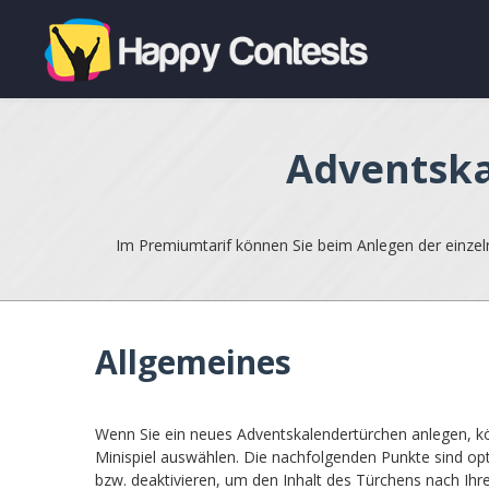
Adventska
Im Premiumtarif können Sie beim Anlegen der einzelne
Allgemeines
Wenn Sie ein neues Adventskalendertürchen anlegen, 
Minispiel auswählen. Die nachfolgenden Punkte sind opti
bzw. deaktivieren, um den Inhalt des Türchens nach Ihr