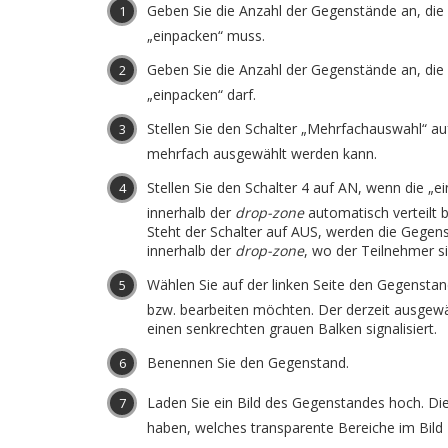
Geben Sie die Anzahl der Gegenstände an, die
„einpacken“ muss.
Geben Sie die Anzahl der Gegenstände an, die
„einpacken“ darf.
Stellen Sie den Schalter „Mehrfachauswahl“ a
mehrfach ausgewählt werden kann.
Stellen Sie den Schalter 4 auf AN, wenn die „
innerhalb der
drop-zone
automatisch verteilt 
Steht der Schalter auf AUS, werden die Gegens
innerhalb der
drop-zone
, wo der Teilnehmer sie
Wählen Sie auf der linken Seite den Gegenstan
bzw. bearbeiten möchten. Der derzeit ausgew
einen senkrechten grauen Balken signalisiert.
Benennen Sie den Gegenstand.
Laden Sie ein Bild des Gegenstandes hoch. Die
haben, welches transparente Bereiche im Bild 