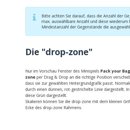
Bitte achten Sie darauf, dass die Anzahl der Ge
max. auswählbare Anzahl und diese wiederum hö
Mindestanzahl der Gegenstände die ausgewäh
Die "drop-zone"
Nur im Vorschau Fenster des Minispiels
Pack your Ba
zone
per Drag & Drop an die richtige Position verschi
dass sie zur gewählten Hintergrundgrafik passt. Normal
durch einen dünnen, rot-gestrichelte Linie dargestellt. 
diese Grün dargestellt.
Skalieren können Sie die drop-zone mit dem kleinen Grif
Ecke des drop-zone Rahmens.