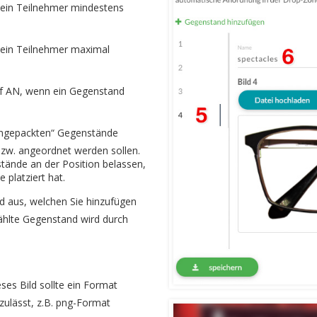
 ein Teilnehmer mindestens
 ein Teilnehmer maximal
uf AN, wenn ein Gegenstand
eingepackten“ Gegenstände
bzw. angeordnet werden sollen.
tände an der Position belassen,
 platziert hat.
d aus, welchen Sie hinzufügen
ählte Gegenstand wird durch
ses Bild sollte ein Format
zulässt, z.B. png-Format