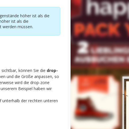
genstände höher ist als die
her ist als die
lt werden müssen.
g
sichtbar, können Sie die
drop-
eben und die Größe anpassen, so
erweise wird die drop-zone
In unserem Beispiel haben wir
f unterhalb der rechten unteren