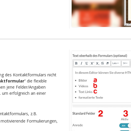
ng des Kontaktformulars nicht
aktformular
“ die flexible
nnen jene Felder/Angaben
 um erfolgreich an einer
ntaktformulars, z.B.
le motivierende Formulierungen,