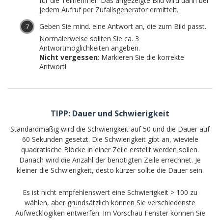
für die Teilnehmer. Das angezeigte Bild wird dann bei
jedem Aufruf per Zufallsgenerator ermittelt.
Geben Sie mind. eine Antwort an, die zum Bild passt.
Normalerweise sollten Sie ca. 3
Antwortmöglichkeiten angeben.
Nicht vergessen
: Markieren Sie die korrekte
Antwort!
TIPP: Dauer und Schwierigkeit
Standardmäßig wird die Schwierigkeit auf 50 und die Dauer auf
60 Sekunden gesetzt. Die Schwierigkeit gibt an, wieviele
quadratische Blöcke in einer Zeile erstellt werden sollen.
Danach wird die Anzahl der benötigten Zeile errechnet. Je
kleiner die Schwierigkeit, desto kürzer sollte die Dauer sein.
Es ist nicht empfehlenswert eine Schwierigkeit > 100 zu
wählen, aber grundsätzlich können Sie verschiedenste
Aufwecklogiken entwerfen. Im Vorschau Fenster können Sie