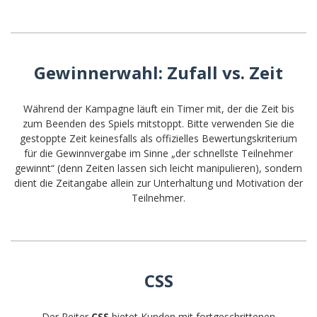
Gewinnerwahl: Zufall vs. Zeit
Während der Kampagne läuft ein Timer mit, der die Zeit bis
zum Beenden des Spiels mitstoppt. Bitte verwenden Sie die
gestoppte Zeit keinesfalls als offizielles Bewertungskriterium
für die Gewinnvergabe im Sinne „der schnellste Teilnehmer
gewinnt“ (denn Zeiten lassen sich leicht manipulieren), sondern
dient die Zeitangabe allein zur Unterhaltung und Motivation der
Teilnehmer.
CSS
Der Reiter
CSS
bietet Kunden mit fortgeschrittenen