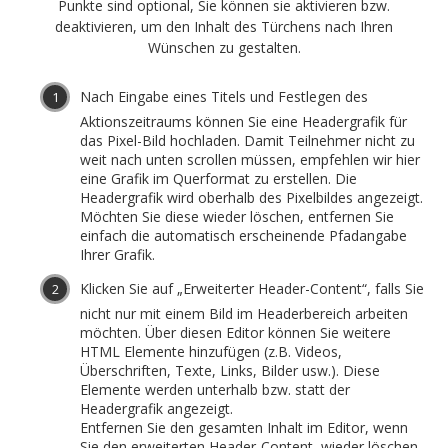
Punkte sind optional, Sie können sie aktivieren bzw.
deaktivieren, um den Inhalt des Türchens nach Ihren
Wünschen zu gestalten.
Nach Eingabe eines Titels und Festlegen des
Aktionszeitraums können Sie eine Headergrafik für
das Pixel-Bild hochladen. Damit Teilnehmer nicht zu
weit nach unten scrollen müssen, empfehlen wir hier
eine Grafik im Querformat zu erstellen. Die
Headergrafik wird oberhalb des Pixelbildes angezeigt.
Möchten Sie diese wieder löschen, entfernen Sie
einfach die automatisch erscheinende Pfadangabe
Ihrer Grafik.
Klicken Sie auf „Erweiterter Header-Content“, falls Sie
nicht nur mit einem Bild im Headerbereich arbeiten
möchten. Über diesen Editor können Sie weitere
HTML Elemente hinzufügen (z.B. Videos,
Überschriften, Texte, Links, Bilder usw.). Diese
Elemente werden unterhalb bzw. statt der
Headergrafik angezeigt.
Entfernen Sie den gesamten Inhalt im Editor, wenn
Sie den erweiterten Header-Content wieder löschen