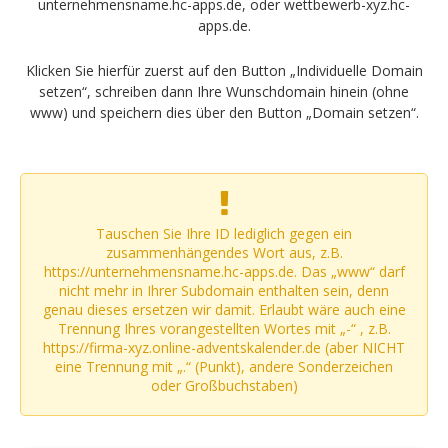
unternehmensname.hc-apps.de, oder wettbewerb-xyz.hc-
apps.de.
Klicken Sie hierfür zuerst auf den Button „Individuelle Domain
setzen“, schreiben dann Ihre Wunschdomain hinein (ohne
www) und speichern dies über den Button „Domain setzen“.
Tauschen Sie Ihre ID lediglich gegen ein
zusammenhängendes Wort aus, z.B.
https://unternehmensname.hc-apps.de. Das „www“ darf
nicht mehr in Ihrer Subdomain enthalten sein, denn
genau dieses ersetzen wir damit. Erlaubt wäre auch eine
Trennung Ihres vorangestellten Wortes mit „-“ , z.B.
https://firma-xyz.online-adventskalender.de (aber NICHT
eine Trennung mit „.“ (Punkt), andere Sonderzeichen
oder Großbuchstaben)