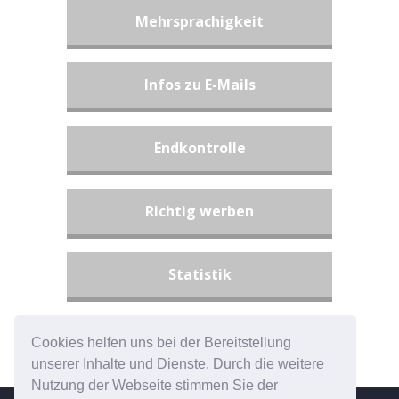
Mehrsprachigkeit
Infos zu E-Mails
Endkontrolle
Richtig werben
Statistik
Fehlermeldungen
Cookies helfen uns bei der Bereitstellung
unserer Inhalte und Dienste. Durch die weitere
Nutzung der Webseite stimmen Sie der