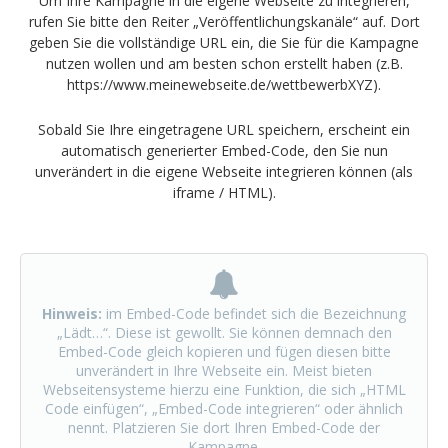
Um Ihre Kampagne in die eigene Webseite zu integrieren,
rufen Sie bitte den Reiter „Veröffentlichungskanäle“ auf. Dort
geben Sie die vollständige URL ein, die Sie für die Kampagne
nutzen wollen und am besten schon erstellt haben (z.B.
https://www.meinewebseite.de/wettbewerbXYZ).
Sobald Sie Ihre eingetragene URL speichern, erscheint ein
automatisch generierter Embed-Code, den Sie nun
unverändert in die eigene Webseite integrieren können (als
iframe / HTML).
Hinweis:
im Embed-Code befindet sich die Bezeichnung
„Lädt…“. Diese ist gewollt. Sie können demnach den
Embed-Code gleich kopieren und fügen diesen bitte
unverändert in Ihre Webseite ein. Meist bieten
Webseitensysteme hierzu eine Funktion, die sich „HTML
Code einfügen“, „Embed-Code integrieren“ oder ähnlich
nennt. Platzieren Sie dort Ihren Embed-Code der
Kampagne.