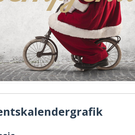
entskalendergrafik