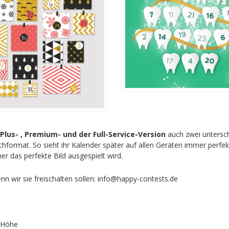
 Plus- , Premium- und der Full-Service-Version
auch zwei untersch
rmat. So sieht ihr Kalender später auf allen Geräten immer perfekt au
r das perfekte Bild ausgespielt wird.
nn wir sie freischalten sollen: info@happy-contests.de
x Höhe