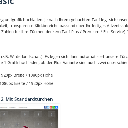
asic
grundgrafik hochladen. Je nach Ihrem gebuchten Tarif legt sich unser 
keit, transparente Klickbereiche passend über Ihr fertiges Adventskalen
on Zahlen für Ihre Türchen denken (Tarif Plus / Premium / Full-Service
(z.B. Winterlandschaft). Es legen sich dann automatisiert unsere Türc
e 1 Grafik hochladen, ab der Plus-Variante sind auch zwei unterschied
 1920px Breite / 1080px Höhe
 1080px Breite / 1920px Höhe
l 2: Mit Standardtürchen