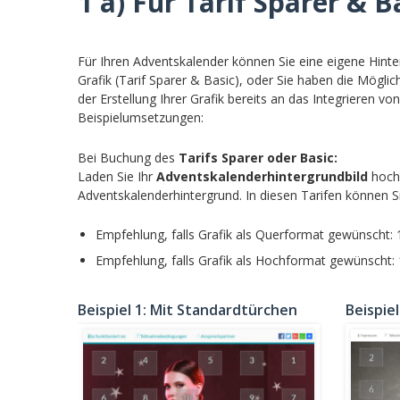
1 a) Für Tarif Sparer & B
Für Ihren Adventskalender können Sie eine eigene Hinter
Grafik (Tarif Sparer & Basic), oder Sie haben die Möglich
der Erstellung Ihrer Grafik bereits an das Integrieren v
Beispielumsetzungen:
Bei Buchung des
Tarifs Sparer oder Basic:
Laden Sie Ihr
Adventskalenderhintergrundbild
hoch 
Adventskalenderhintergrund. In diesen Tarifen können Si
Empfehlung, falls Grafik als Querformat gewünscht:
Empfehlung, falls Grafik als Hochformat gewünscht:
Beispiel 1: Mit Standardtürchen
Beispie