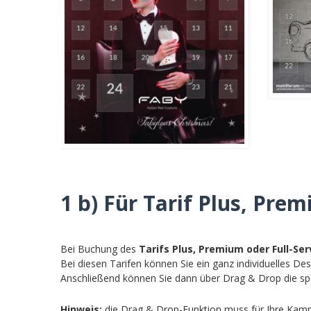
1 b) Für Tarif Plus, Prem
Bei Buchung des
Tarifs Plus, Premium oder Full-Ser
Bei diesen Tarifen können Sie ein ganz individuelles Des
Anschließend können Sie dann über Drag & Drop die späte
Hinweis:
die Drag & Drop-Funktion muss für Ihre Kampa