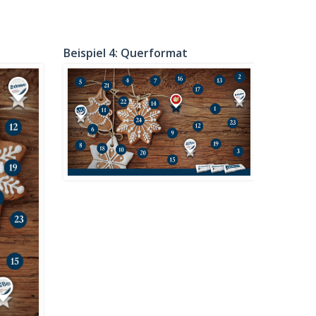
Beispiel 4: Querformat