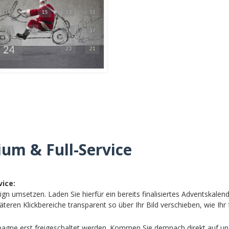
ium & Full-Service
vice:
ign umsetzen. Laden Sie hierfür ein bereits finalisiertes Adventskalen
ren Klickbereiche transparent so über Ihr Bild verschieben, wie Ihr f
gne erst freigeschaltet werden. Kommen Sie demnach direkt auf uns 