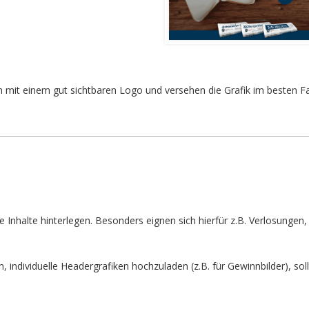
ich mit einem gut sichtbaren Logo und versehen die Grafik im besten F
Inhalte hinterlegen. Besonders eignen sich hierfür z.B. Verlosungen,
 individuelle Headergrafiken hochzuladen (z.B. für Gewinnbilder), sollt