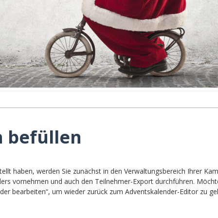
 befüllen
ellt haben, werden Sie zunächst in den Verwaltungsbereich Ihrer Ka
lenders vornehmen und auch den Teilnehmer-Export durchführen. Möchte
ender bearbeiten“, um wieder zurück zum Adventskalender-Editor zu ge