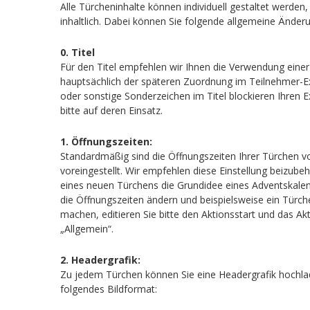
Alle Türcheninhalte können individuell gestaltet werden,
inhaltlich. Dabei können Sie folgende allgemeine Ände
0. Titel
Für den Titel empfehlen wir Ihnen die Verwendung einer
hauptsächlich der späteren Zuordnung im Teilnehmer-Ex
oder sonstige Sonderzeichen im Titel blockieren Ihren 
bitte auf deren Einsatz.
1. Öffnungszeiten:
Standardmäßig sind die Öffnungszeiten Ihrer Türchen vo
voreingestellt. Wir empfehlen diese Einstellung beizubeh
eines neuen Türchens die Grundidee eines Adventskalen
die Öffnungszeiten ändern und beispielsweise ein Türch
machen, editieren Sie bitte den Aktionsstart und das Ak
„Allgemein“.
2. Headergrafik:
Zu jedem Türchen können Sie eine Headergrafik hochlad
folgendes Bildformat: