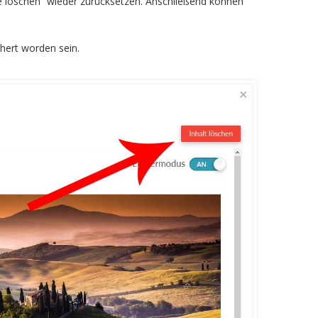
te löschen“ wieder zurücksetzen. Anschließend können
hert worden sein.