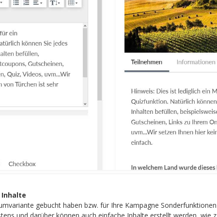
 Inhalte
iumvariante gebucht haben bzw. für Ihre Kampagne Sonderfunktionen 
ens und darüber können auch einfache Inhalte erstellt werden, wie z.