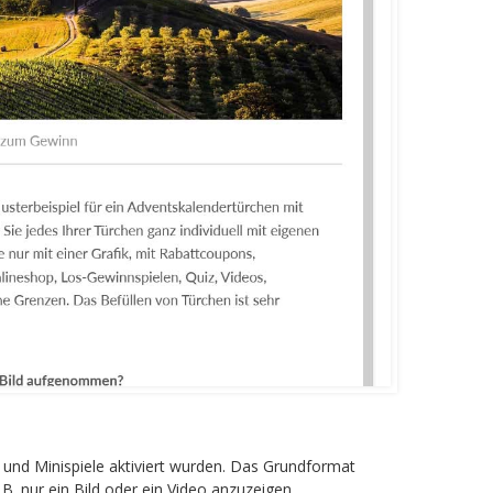
und Minispiele aktiviert wurden. Das Grundformat
B. nur ein Bild oder ein Video anzuzeigen.