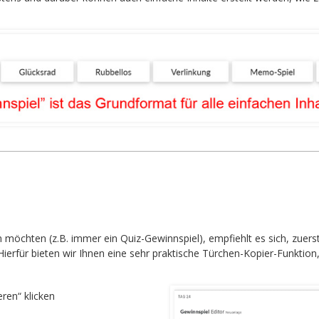
n möchten (z.B. immer ein Quiz-Gewinnspiel), empfiehlt es sich, zuer
Hierfür bieten wir Ihnen eine sehr praktische Türchen-Kopier-Funktio
ren“ klicken