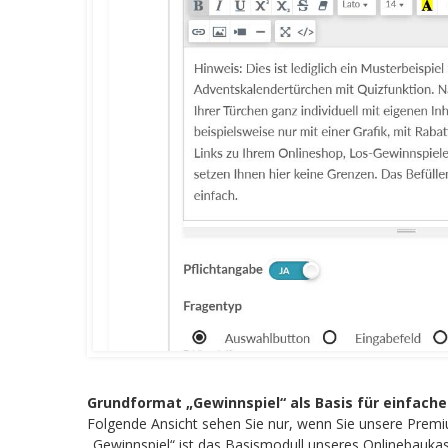
Grundformat „Gewinnspiel“ als Basis für einfache
Folgende Ansicht sehen Sie nur, wenn Sie unsere Prem
„Gewinnspiel“ ist das Basismodull unseres Onlinebaukast