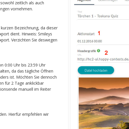
 sowohl zeitlich als auch
rungen vornehmen.
 kurzen Bezeichnung, da dieser
port dient. Hinweis: Smileys
Export. Verzichten Sie deswegen
n 0:00 Uhr bis 23:59 Uhr
alten, da das tägliche Öffnen
ders ist. Möchten Sie dennoch
en für 2 Tage anklickbar
tionsende manuell im Reiter
en. Hierfür empfehlen wir