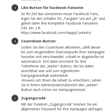
Like Button für Facebook-Fanseite
Ist Ihr Ziel das Generieren neuer Facebook Fans,
legen Sie den Schalter für „Fangate“ um auf „JA“ und
geben dann Ihre komplette Facebook Fanseiten
URL ein, z.B.
https://www.facebook.com/HappyContests/
Countdown-Button:
Sofern Sie den Countdown aktivieren, zählt dieser
bis zum eingestellten Startzeitpunkt Ihrer Kampagne
herunter und verschwindet, sobald er abgelaufen ist
automatisch. Erst dann erscheint für Ihre
Teilnehmer der „weiter“-Button, der bis dahin
unsichtbar war und zum eigentlichen
Kampagneninhalt weiterleitet.
Hinweis
: um Ihnen die Arbeit zu erleichtern, sehen
Sie in Ihrem Administrationsbereich den „weiter“-
Button auch schon vor Kampagnenstart.
Zugangscode
Mit der Funktion „Zugangscode“ können Sie ein
allgemeines Passwort für Ihre Kampagne abfragen.